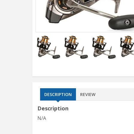
DESCRIPTION
REVIEW
Description
N/A