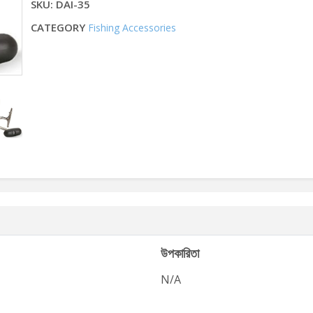
SKU: DAI-35
CATEGORY
Fishing Accessories
উপকারিতা
N/A