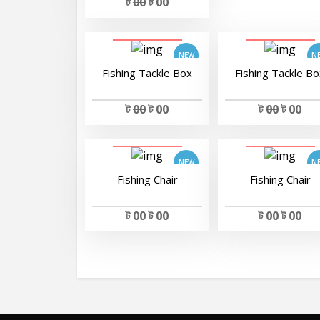
ট
00
ট 00
View Details
View Details
Fishing Tackle Box
Fishing Tackle B
ট
00
ট 00
ট
00
ট 00
View Details
View Details
Fishing Chair
Fishing Chair
ট
00
ট 00
ট
00
ট 00