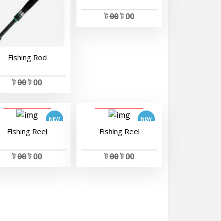
ট
00
ট 00
Fishing Rod
ট
00
ট 00
View Details
View Details
Fishing Reel
Fishing Reel
ট
00
ট 00
ট
00
ট 00